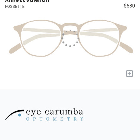
Anne Et Valentin
$530
FOSSETTE
+